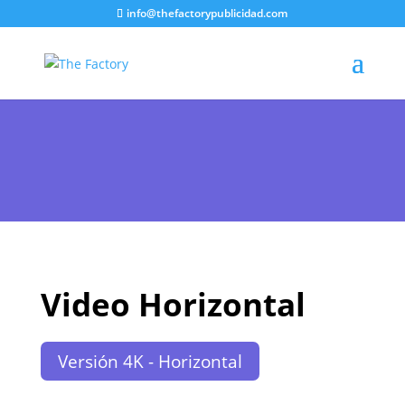
info@thefactorypublicidad.com
Video Horizontal
Versión 4K - Horizontal