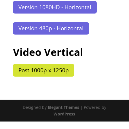
Versión 1080HD - Horizontal
Versión 480p - Horizontal
Video Vertical
Post 1000p x 1250p
Designed by
Elegant Themes
| Powered by
WordPress